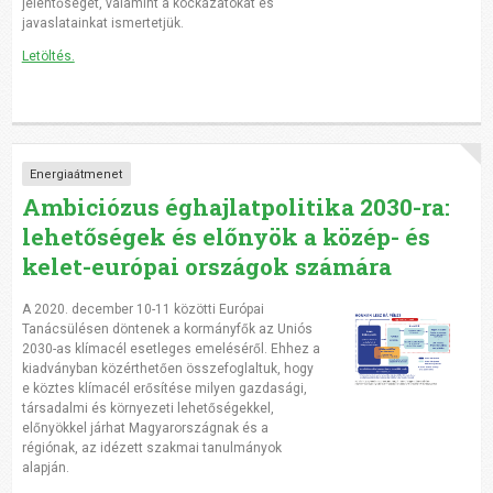
jelentőségét, valamint a kockázatokat és
javaslatainkat ismertetjük.
Letöltés.
Energiaátmenet
Ambiciózus éghajlatpolitika 2030-ra:
lehetőségek és előnyök a közép- és
kelet-európai országok számára
A 2020. december 10-11 közötti Európai
Tanácsülésen döntenek a kormányfők az Uniós
2030-as klímacél esetleges emeléséről. Ehhez a
kiadványban közérthetően összefoglaltuk, hogy
e köztes klímacél erősítése milyen gazdasági,
társadalmi és környezeti lehetőségekkel,
előnyökkel járhat Magyarországnak és a
régiónak, az idézett szakmai tanulmányok
alapján.