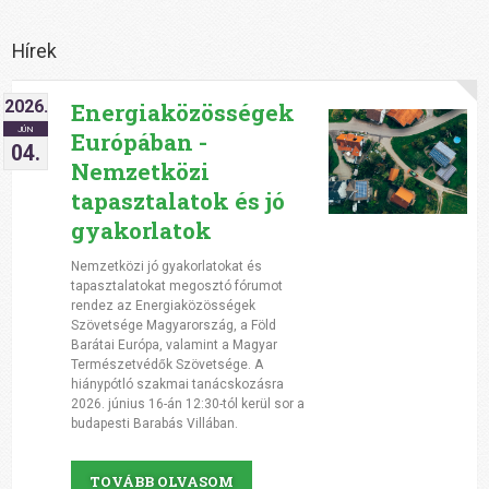
Hírek
2026.
Energiaközösségek
JÚN
Európában -
04.
Nemzetközi
tapasztalatok és jó
gyakorlatok
Nemzetközi jó gyakorlatokat és
tapasztalatokat megosztó fórumot
rendez az Energiaközösségek
Szövetsége Magyarország, a Föld
Barátai Európa, valamint a Magyar
Természetvédők Szövetsége. A
hiánypótló szakmai tanácskozásra
2026. június 16-án 12:30-tól kerül sor a
budapesti Barabás Villában.
TOVÁBB OLVASOM