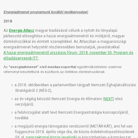
Energiaátmenet programunk korábbi tevékenységei:
2018
Az
Energia Atlasz
magyar kiadásával célunk a nyitott és tényalapú
párbeszéd elősegítése a hazai energiaátmenetről és módjáról, magyar
döntéshozókkal és érintett szereplőkkel. Az Atlaszban a magyarországi
energiaátmenet helyzetét részletesebben bemutatjuk, javaslatokkal.
A hazai energiaátmenetről országos fórum: 2018. november 30. Program és
előadásanyagok ITT.
Az
"energiaátmenet” civil munkacsoporttal
együttműködésben szakmai
véleményt készítettünk és küldtünk az illetékes döntéshozóknak
a 2018. októberében a parlamentben tárgyalt Nemzeti Éghajlatváltozási
Stratégiáról 2 (NÉS-2),
az év végéig készülő Nemzeti Energia és Klímaterv (
NEKT
) első
verziójáról,
a felülvizsgálat alatt levő Nemzeti Energiastratégia koncepciójáról,
továbbá
a megújuló energia támogatási rendszerről (METÁR-KÁT), ami fel van
függesztve 2018. április vége óta, de közös érdekérvényesítésünknek
(ld. pl.
napszektorral közös levelünk)
is köszönhetően a kormányzat