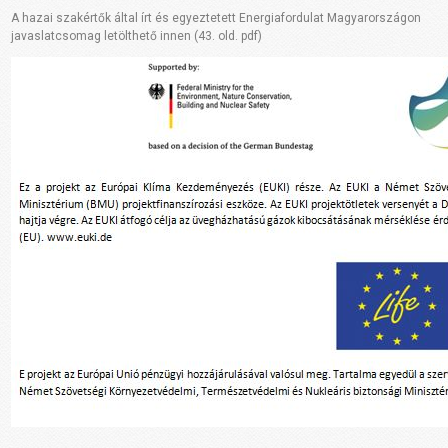
A hazai szakértők által írt és egyeztetett Energiafordulat Magyarországon
javaslatcsomag letölthető innen (43. old. pdf)