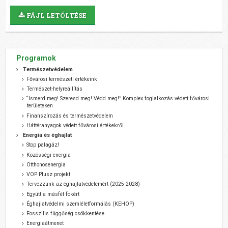
FÁJL LETÖLTÉSE
Programok
Természetvédelem
Fővárosi természeti értékeink
Természet-helyreállítás
“Ismerd meg! Szeresd meg! Védd meg!” Komplex foglalkozás védett fővárosi
területeken
Finanszírozás és természetvédelem
Háttéranyagok védett fővárosi értékekről
Energia és éghajlat
Stop palagáz!
Közösségi energia
Otthonosenergia
VOP Plusz projekt
Tervezzünk az éghajlatvédelemért (2025-2028)
Együtt a másfél fokért
Éghajlatvédelmi szemléletformálás (KEHOP)
Fosszilis függőség csökkentése
Energiaátmenet