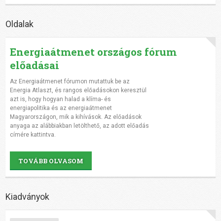
Oldalak
Energiaátmenet országos fórum
előadásai
Az Energiaátmenet fórumon mutattuk be az
Energia Atlaszt, és rangos előadásokon keresztül
azt is, hogy hogyan halad a klíma- és
energiapolitika és az energiaátmenet
Magyarországon, mik a kihívások. Az előadások
anyaga az alábbiakban letölthető, az adott előadás
címére kattintva.
TOVÁBB OLVASOM
Kiadványok