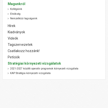
Magunkról
Kollégáink
Elnökség
Nemzetközi tagságaink
Hírek
Kiadványok
Videók
Tagszervezetek
Csatlakozz hozzánk!
Petíciók
Stratégiai környezeti vizsgálatok
2021-2027 közötti operatív programok környezeti vizsgálata
KAP Stratégia környezeti vizsgálata