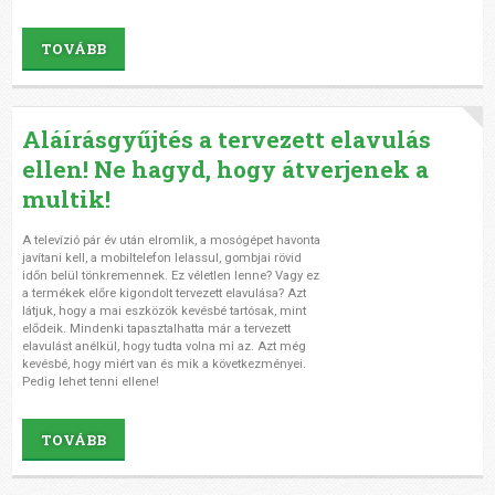
TOVÁBB
Aláírásgyűjtés a tervezett elavulás
ellen! Ne hagyd, hogy átverjenek a
multik!
A televízió pár év után elromlik, a mosógépet havonta
javítani kell, a mobiltelefon lelassul, gombjai rövid
időn belül tönkremennek. Ez véletlen lenne? Vagy ez
a termékek előre kigondolt tervezett elavulása? Azt
látjuk, hogy a mai eszközök kevésbé tartósak, mint
elődeik. Mindenki tapasztalhatta már a tervezett
elavulást anélkül, hogy tudta volna mi az. Azt még
kevésbé, hogy miért van és mik a következményei.
Pedig lehet tenni ellene!
TOVÁBB