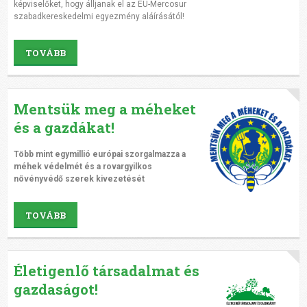
képviselőket, hogy álljanak el az EU-Mercosur
szabadkereskedelmi egyezmény aláírásától!
TOVÁBB
Mentsük meg a méheket
és a gazdákat!
Több mint egymillió európai szorgalmazza a
méhek védelmét és a rovargyilkos
növényvédő szerek kivezetését
TOVÁBB
Életigenlő társadalmat és
gazdaságot!