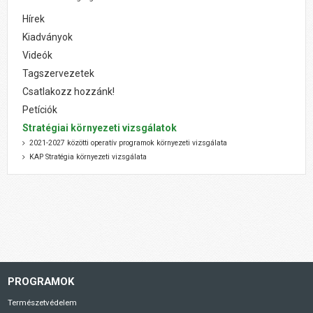
Hírek
Kiadványok
Videók
Tagszervezetek
Csatlakozz hozzánk!
Petíciók
Stratégiai környezeti vizsgálatok
2021-2027 közötti operatív programok környezeti vizsgálata
KAP Stratégia környezeti vizsgálata
PROGRAMOK
Természetvédelem