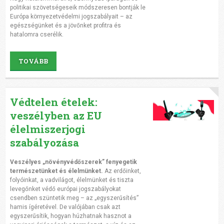
politikai szövetségeseik módszeresen bontják le
Európa környezetvédelmi jogszabályait – az
egészségünket és a jövőnket profitra és
hatalomra cserélik.
TOVÁBB
Védtelen ételek:
veszélyben az EU
élelmiszerjogi
szabályozása
Veszélyes „növényvédőszerek” fenyegetik
természetünket és élelmünket.
Az erdőinket,
folyóinkat, a vadvilágot, élelmünket és tiszta
levegőnket védő európai jogszabályokat
csendben szüntetik meg – az „egyszerűsítés”
hamis ígéretével. De valójában csak azt
egyszerűsítik, hogyan húzhatnak hasznot a