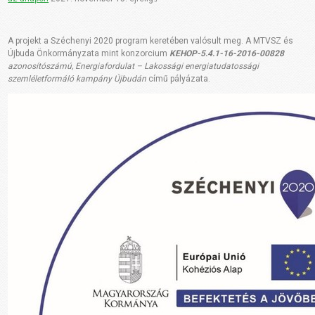
A projekt a Széchenyi 2020 program keretében valósult meg. A MTVSZ és
Újbuda Önkormányzata mint konzorcium
KEHOP-5.4.1-16-2016-00828
azonosítószámú, Energiafordulat – Lakossági energiatudatossági
szemléletformáló kampány Újbudán
című pályázata.