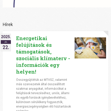
Hírek
2025.
Energetikai
JÚL
felújítások és
22.
támogatások,
szociális klímaterv -
információk egy
helyen!
Összegyűjtöttük az MTVSZ, valamint
más szervezetek által összeállított
szakmai anyagokat, információkat a
felújítások tervezéséhez, uniós, állami
és egyéb források igénybevételéhez,
különösen sérülékeny fogyasztók,
energiaszegénységben élő háztartások