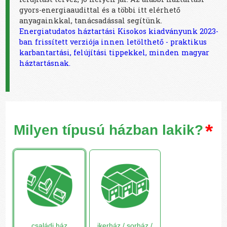
gyors-energiaaudittal és a többi itt elérhető
anyagainkkal, tanácsadással segítünk.
Energiatudatos háztartási Kisokos kiadványunk 2023-
ban frissített verziója innen letölthető - praktikus
karbantartási, felújítási tippekkel, minden magyar
háztartásnak.