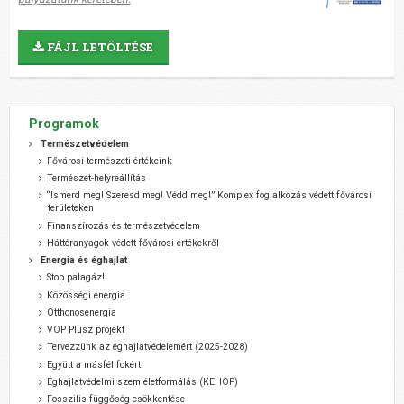
FÁJL LETÖLTÉSE
Programok
Természetvédelem
Fővárosi természeti értékeink
Természet-helyreállítás
“Ismerd meg! Szeresd meg! Védd meg!” Komplex foglalkozás védett fővárosi
területeken
Finanszírozás és természetvédelem
Háttéranyagok védett fővárosi értékekről
Energia és éghajlat
Stop palagáz!
Közösségi energia
Otthonosenergia
VOP Plusz projekt
Tervezzünk az éghajlatvédelemért (2025-2028)
Együtt a másfél fokért
Éghajlatvédelmi szemléletformálás (KEHOP)
Fosszilis függőség csökkentése