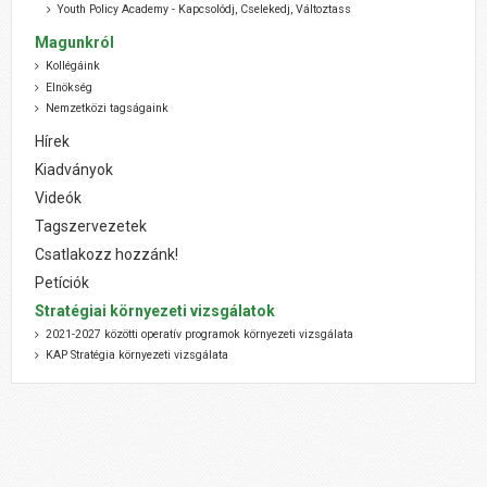
Youth Policy Academy - Kapcsolódj, Cselekedj, Változtass
Magunkról
Kollégáink
Elnökség
Nemzetközi tagságaink
Hírek
Kiadványok
Videók
Tagszervezetek
Csatlakozz hozzánk!
Petíciók
Stratégiai környezeti vizsgálatok
2021-2027 közötti operatív programok környezeti vizsgálata
KAP Stratégia környezeti vizsgálata