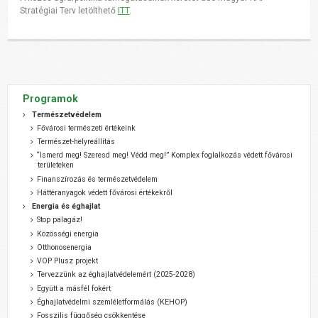
Stratégiai Terv letölthető
ITT
.
Programok
Természetvédelem
Fővárosi természeti értékeink
Természet-helyreállítás
“Ismerd meg! Szeresd meg! Védd meg!” Komplex foglalkozás védett fővárosi
területeken
Finanszírozás és természetvédelem
Háttéranyagok védett fővárosi értékekről
Energia és éghajlat
Stop palagáz!
Közösségi energia
Otthonosenergia
VOP Plusz projekt
Tervezzünk az éghajlatvédelemért (2025-2028)
Együtt a másfél fokért
Éghajlatvédelmi szemléletformálás (KEHOP)
Fosszilis függőség csökkentése