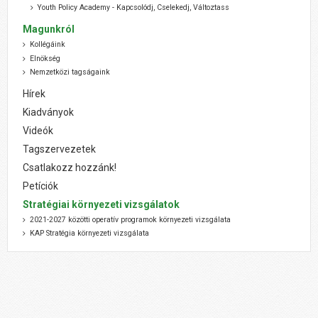
Youth Policy Academy - Kapcsolódj, Cselekedj, Változtass
Magunkról
Kollégáink
Elnökség
Nemzetközi tagságaink
Hírek
Kiadványok
Videók
Tagszervezetek
Csatlakozz hozzánk!
Petíciók
Stratégiai környezeti vizsgálatok
2021-2027 közötti operatív programok környezeti vizsgálata
KAP Stratégia környezeti vizsgálata