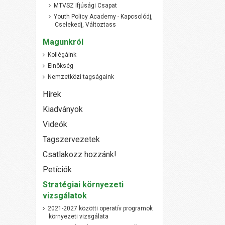
MTVSZ Ifjúsági Csapat
Youth Policy Academy - Kapcsolódj,
Cselekedj, Változtass
Magunkról
Kollégáink
Elnökség
Nemzetközi tagságaink
Hírek
Kiadványok
Videók
Tagszervezetek
Csatlakozz hozzánk!
Petíciók
Stratégiai környezeti
vizsgálatok
2021-2027 közötti operatív programok
környezeti vizsgálata