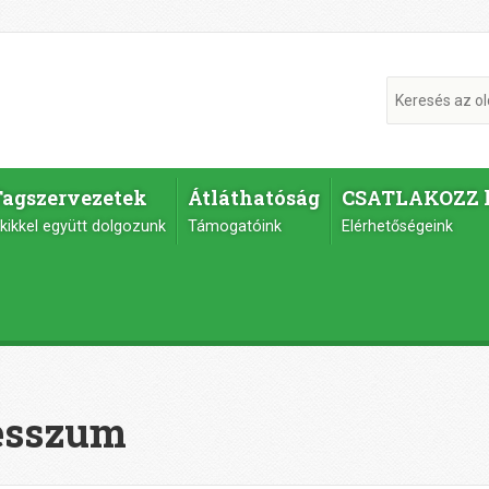
Tagszervezetek
Átláthatóság
CSATLAKOZZ 
kikkel együtt dolgozunk
Támogatóink
Elérhetőségeink
esszum