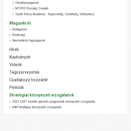
Oktatóanyagaink
MTVSZ Ifjúsági Csapat
Youth Policy Academy - Kapcsolódj, Cselekedj, Változtass
Magunkról
Kollégáink
Elnökség
Nemzetközi tagságaink
Hírek
Kiadványok
Videók
Tagszervezetek
Csatlakozz hozzánk!
Petíciók
Stratégiai környezeti vizsgálatok
2021-2027 közötti operatív programok környezeti vizsgálata
KAP Stratégia környezeti vizsgálata