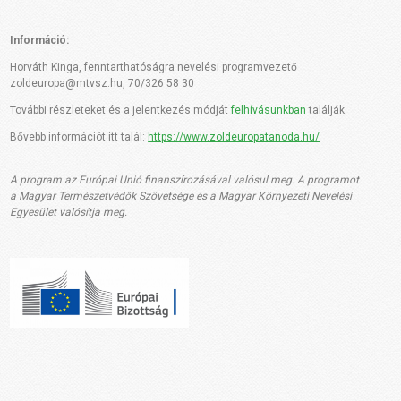
Információ:
Horváth Kinga, fenntarthatóságra nevelési programvezető
zoldeuropa@mtvsz.hu, 70/326 58 30
További részleteket és a jelentkezés módját
felhívásunkban
találják.
Bővebb információt itt talál:
https://www.zoldeuropatanoda.hu/
A program az Európai Unió finanszírozásával valósul meg. A programot
a Magyar Természetvédők Szövetsége és a Magyar Környezeti Nevelési
Egyesület valósítja meg.