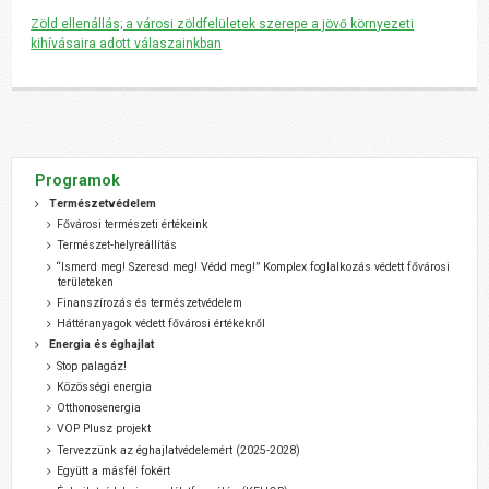
Zöld ellenállás; a városi zöldfelületek szerepe a jövő környezeti
kihívásaira adott válaszainkban
Programok
Természetvédelem
Fővárosi természeti értékeink
Természet-helyreállítás
“Ismerd meg! Szeresd meg! Védd meg!” Komplex foglalkozás védett fővárosi
területeken
Finanszírozás és természetvédelem
Háttéranyagok védett fővárosi értékekről
Energia és éghajlat
Stop palagáz!
Közösségi energia
Otthonosenergia
VOP Plusz projekt
Tervezzünk az éghajlatvédelemért (2025-2028)
Együtt a másfél fokért