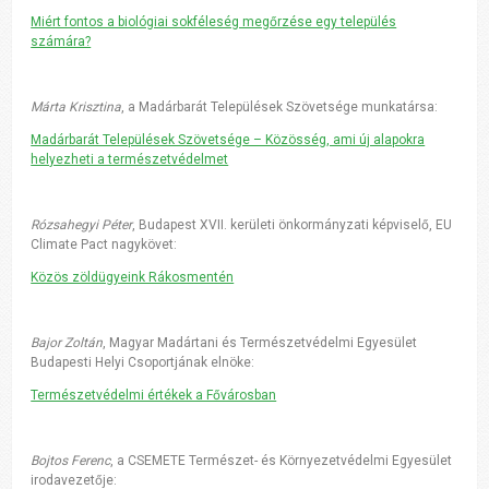
Miért fontos a biológiai sokféleség megőrzése egy település
számára?
Márta Krisztina
, a Madárbarát Települések Szövetsége munkatársa:
Madárbarát Települések Szövetsége – Közösség, ami új alapokra
helyezheti a természetvédelmet
Rózsahegyi Péter
, Budapest XVII. kerületi önkormányzati képviselő, EU
Climate Pact nagykövet:
Közös zöldügyeink Rákosmentén
Bajor Zoltán
, Magyar Madártani és Természetvédelmi Egyesület
Budapesti Helyi Csoportjának elnöke:
Természetvédelmi értékek a Fővárosban
Bojtos Ferenc
, a CSEMETE Természet- és Környezetvédelmi Egyesület
irodavezetője: