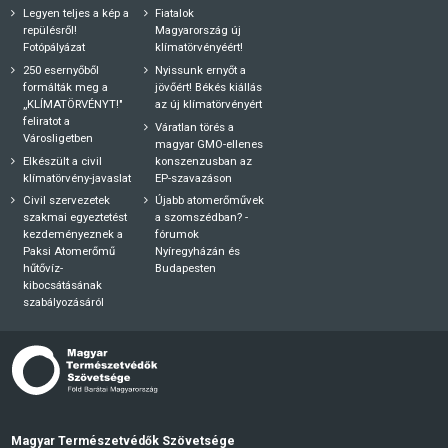
Legyen teljes a kép a
Fiatalok
repülésről!
Magyarország új
Fotópályázat
klímatörvényéért!
250 esernyőből
Nyissunk ernyőt a
formálták meg a
jövőért! Békés kiállás
„KLÍMATÖRVÉNYT!"
az új klímatörvényért
feliratot a
Váratlan törés a
Városligetben
magyar GMO-ellenes
Elkészült a civil
konszenzusban az
klímatörvény-javaslat
EP-szavazáson
Civil szervezetek
Újabb atomerőművek
szakmai egyeztetést
a szomszédban? -
kezdeményeznek a
fórumok
Paksi Atomerőmű
Nyíregyházán és
hűtővíz-
Budapesten
kibocsátásának
szabályozásáról
Magyar Természetvédők Szövetsége