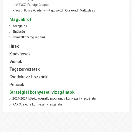
MTVSZ Ifjúsági Csapat
Youth Policy Academy - Kapcsolódj, Cselekedj, Változtass
Magunkról
Kollégáink
Elnökség
Nemzetközi tagságaink
Hírek
Kiadványok
Videók
Tagszervezetek
Csatlakozz hozzánk!
Petíciók
Stratégiai környezeti vizsgálatok
2021-2027 közötti operatív programok környezeti vizsgálata
KAP Stratégia környezeti vizsgálata