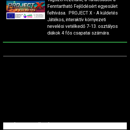
Fenntartható Fejlődésért egyesület
felhívása. PROJECT X - A küldetés
Játékos, interaktív környezeti
nevelési vetélkedő 7-13. osztályos
diákok 4 fős csapatai számára.
ELÉRHETŐSÉGEINK