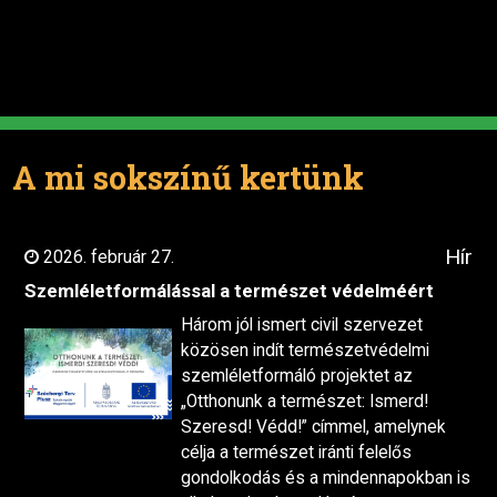
A mi sokszínű kertünk
Hír
2026. február 27.
Szemléletformálással a természet védelméért
Három jól ismert civil szervezet
közösen indít természetvédelmi
szemléletformáló projektet az
„Otthonunk a természet: Ismerd!
Szeresd! Védd!” címmel, amelynek
célja a természet iránti felelős
gondolkodás és a mindennapokban is