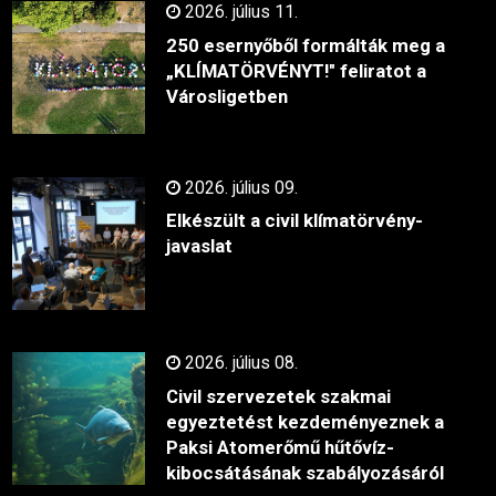
2026. július 11.
250 esernyőből formálták meg a
„KLÍMATÖRVÉNYT!" feliratot a
Városligetben
2026. július 09.
Elkészült a civil klímatörvény-
javaslat
2026. július 08.
Civil szervezetek szakmai
egyeztetést kezdeményeznek a
Paksi Atomerőmű hűtővíz-
kibocsátásának szabályozásáról