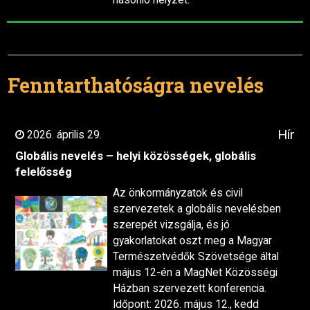
hasonló helyzet.
Fenntarthatóságra nevelés
Hír
2026. április 29.
Globális nevelés – helyi közösségek, globális
felelősség
Az önkormányzatok és civil
szervezetek a globális nevelésben
szerepét vizsgálja, és jó
gyakorlatokat oszt meg a Magyar
Természetvédők Szövetsége által
május 12-én a MagNet Közösségi
Házban szervezett konferencia.
Időpont: 2026. május 12., kedd