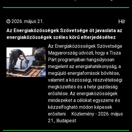
Hír
2026. május 21.
Az Energiaközösségek Szövetsége öt javaslata az
energiaközösségek széles körű elterjedéséhez
Az Energiaközösségek Szövetsége
Magyarország üdvözli, hogy a Tisza
Párt programjában hangsúlyosan
megjelent az energiahatékonyság, a
megújuló energiaforrások bővítése,
valamint a közösségi, részvételiségi
megközelítés és a helyi gazdaság
erősítése. Az energiaközösségek
mindezeket a célokat egyszerre és
kézzelfogható módon képesek
erősíteni. Közlemény - 2026. május
21., Budapest