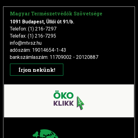
Magyar Természetvédők Szövetsége
1091 Budapest, Üllői út 91/b.
Telefon: (1) 216-7297
Telefax: (1) 216-7295
info@mtvsz.hu
adószám: 19014654-1-43
bankszámlaszám: 11709002 - 20120887
Írjon nekünk!