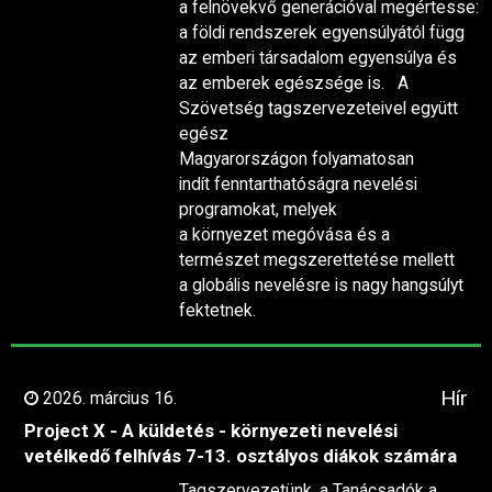
a felnövekvő generációval megértesse:
a földi rendszerek egyensúlyától függ
az emberi társadalom egyensúlya és
az emberek egészsége is. A
Szövetség tagszervezeteivel együtt
egész
Magyarországon folyamatosan
indít fenntarthatóságra nevelési
programokat, melyek
a környezet megóvása és a
természet megszerettetése mellett
a globális nevelésre is nagy hangsúlyt
fektetnek.
Hír
2026. március 16.
Project X - A küldetés - környezeti nevelési
vetélkedő felhívás 7-13. osztályos diákok számára
Tagszervezetünk, a Tanácsadók a