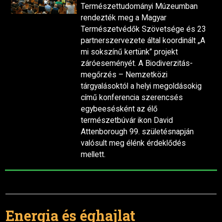
Természettudományi Múzeumban
rendezték meg a Magyar
Természetvédők Szövetsége és 23
partnerszervezete által koordinált „A
mi sokszínű kertünk” projekt
záróeseményét. A Biodiverzitás-
megőrzés – Nemzetközi
tárgyalásoktól a helyi megoldásokig
című konferencia szerencsés
egybeesésként az élő
természetbúvár ikon David
Attenborough 99. születésnapján
valósult meg élénk érdeklődés
mellett.
Energia és éghajlat