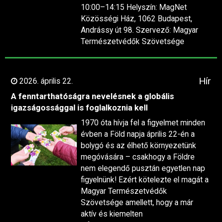
10:00–14:15 Helyszín: MagNet
Közösségi Ház, 1062 Budapest,
Andrássy út 98. Szervező: Magyar
Természetvédők Szövetsége
Hír
2026. április 22.
A fenntarthatóságra nevelésnek a globális
igazságossággal is foglalkoznia kell
1970 óta hívja fel a figyelmet minden
évben a Föld napja április 22-én a
bolygó és az élhető környezetünk
megóvására – csakhogy a Földre
nem elegendő pusztán egyetlen nap
figyelnünk! Ezért kötelezte el magát a
Magyar Természetvédők
Szövetsége amellett, hogy a már
aktív és kiemelten