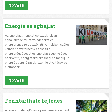
TOVÁBB
Energia és éghajlat
Az energiaátmenetet célozzuk: olyan
éghajlatvédelmi intézkedéseket és
energiarendszert ösztönzünk, melyben széles
körben hozzáférhetők a fosszilis
energiafüggőséget és energiaszegénységet
csökkentő, energiatakarékossági és megújuló
energiás beruházások, szemléletváltások és
életmódok.
TOVÁBB
Fenntartható fejlődés
A fenntartható fejlődés a jövő generációk iránt