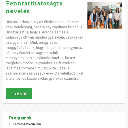
Fenntarthatóságra
nevelés
Hiszünk abban, hogy az életben a tanulás nem
csak kötelesség, hanem egy izgalmas kaland is.
Hisszük azt is, hogy a kíváncsiság és a
tudásvágy ott van minden gyerekben, csak ki kell
csalogatni azt. Mint, ahogy az is
meggyőződésünk, hogy minden téma, legyen az
bármely összetett vagy bonyolult,
elmagyarázható a legkisebbeknek is, ha azt
megfelelő módon, a gyerekek saját nyelvén,
izgalmas formában mutatjuk be. Ezzel a
szemlélettel szervezzük évek óta vetélkedőinket
általános- és középiskolás gyerekek számára.
TOVÁBB
Programok
Természetvédelem