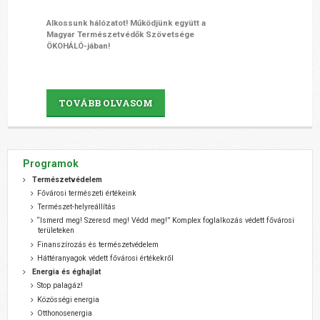
Alkossunk hálózatot!
Működjünk együtt a
Magyar Természetvédők Szövetsége
ÖKOHÁLÓ-jában!
TOVÁBB OLVASOM
Programok
Természetvédelem
Fővárosi természeti értékeink
Természet-helyreállítás
“Ismerd meg! Szeresd meg! Védd meg!” Komplex foglalkozás védett fővárosi
területeken
Finanszírozás és természetvédelem
Háttéranyagok védett fővárosi értékekről
Energia és éghajlat
Stop palagáz!
Közösségi energia
Otthonosenergia