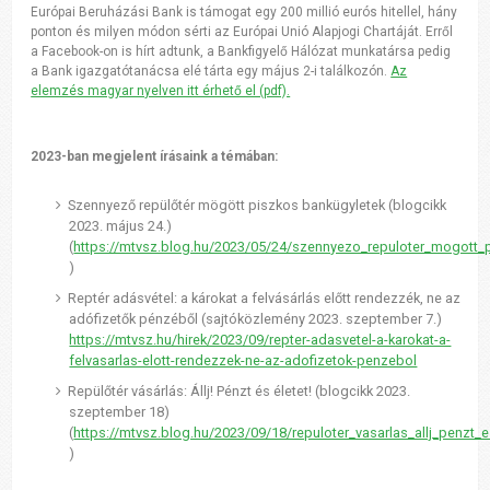
Európai Beruházási Bank is támogat egy 200 millió eurós hitellel, hány
ponton és milyen módon sérti az Európai Unió Alapjogi Chartáját. Erről
a Facebook-on is hírt adtunk, a Bankfigyelő Hálózat munkatársa pedig
a Bank igazgatótanácsa elé tárta egy május 2-i találkozón.
Az
elemzés magyar nyelven itt érhető el (pdf).
2023-ban megjelent írásaink a témában:
Szennyező repülőtér mögött piszkos bankügyletek (blogcikk
2023. május 24.)
(
https://mtvsz.blog.hu/2023/05/24/szennyezo_repuloter_mogott
)
Reptér adásvétel: a károkat a felvásárlás előtt rendezzék, ne az
adófizetők pénzéből (sajtóközlemény 2023. szeptember 7.)
https://mtvsz.hu/hirek/2023/09/repter-adasvetel-a-karokat-a-
felvasarlas-elott-rendezzek-ne-az-adofizetok-penzebol
Repülőtér vásárlás: Állj! Pénzt és életet! (blogcikk 2023.
szeptember 18)
(
https://mtvsz.blog.hu/2023/09/18/repuloter_vasarlas_allj_penzt_e
)