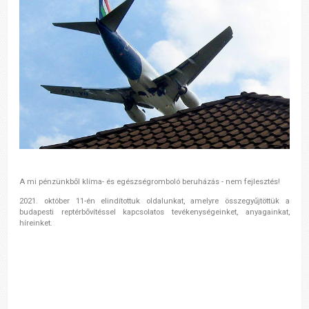
A mi pénzünkből klíma- és egészségromboló beruházás - nem fejlesztés!
2021. október 11-én elindítottuk oldalunkat, amelyre összegyűjtöttük a
budapesti reptérbővítéssel kapcsolatos tevékenységeinket, anyagainkat,
híreinket.