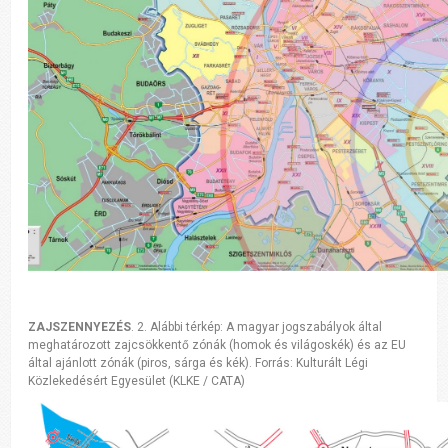
ZAJSZENNYEZÉS
. 2. Alábbi térkép: A magyar jogszabályok által
meghatározott zajcsökkentő zónák (homok és világoskék) és az EU
által ajánlott zónák (piros, sárga és kék). Forrás: Kulturált Légi
Közlekedésért Egyesület (KLKE / CATA)