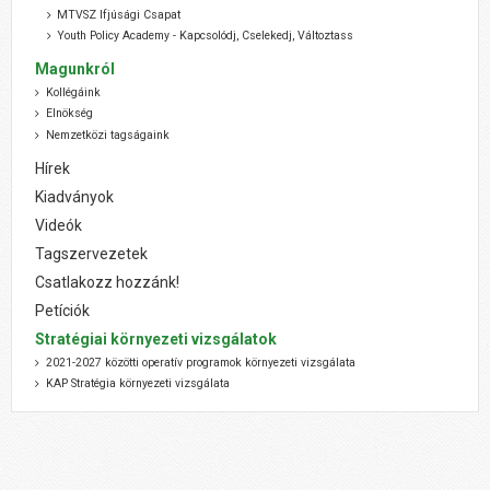
MTVSZ Ifjúsági Csapat
Youth Policy Academy - Kapcsolódj, Cselekedj, Változtass
Magunkról
Kollégáink
Elnökség
Nemzetközi tagságaink
Hírek
Kiadványok
Videók
Tagszervezetek
Csatlakozz hozzánk!
Petíciók
Stratégiai környezeti vizsgálatok
2021-2027 közötti operatív programok környezeti vizsgálata
KAP Stratégia környezeti vizsgálata