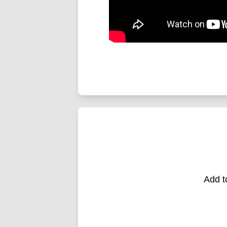
Add t