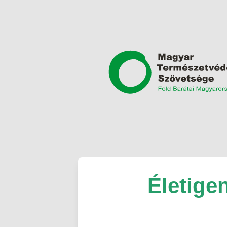
Életige