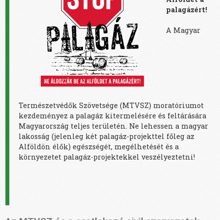
palagázért!
A Magyar
Természetvédők Szövetsége (MTVSZ) moratóriumot
kezdeményez a palagáz kitermelésére és feltárására
Magyarország teljes területén. Ne lehessen a magyar
lakosság (jelenleg két palagáz-projekttel főleg az
Alföldön élők) egészségét, megélhetését és a
környezetet palagáz-projektekkel veszélyeztetni!