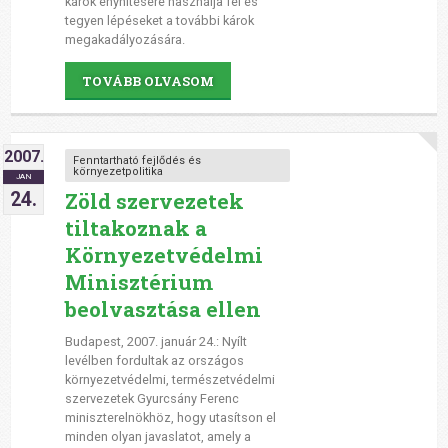
károk enyhítésére használja fel és
tegyen lépéseket a további károk
megakadályozására.
TOVÁBB OLVASOM
2007.
Fenntartható fejlődés és
környezetpolitika
JAN
Zöld szervezetek
24.
tiltakoznak a
Környezetvédelmi
Minisztérium
beolvasztása ellen
Budapest, 2007. január 24.: Nyílt
levélben fordultak az országos
környezetvédelmi, természetvédelmi
szervezetek Gyurcsány Ferenc
miniszterelnökhöz, hogy utasítson el
minden olyan javaslatot, amely a