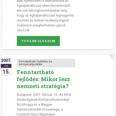
akár nyertesként is kikerülhetünk az
éghajlatváltozás elleni küzdelemből.
Ma már kétségbevonhatatlan tény,
hogy az éghajlatváltozást legnagyobb
részben az emberi tevékenységből
származó üvegházhatású gázok
okozzák.
TOVÁBB OLVASOM
2007.
Fenntartható fejlődés és
környezetpolitika
FEB
Fenntartható
15.
fejlődés: Mikor lesz
nemzeti stratégia?
Budapest, 2007. február 15.: Az MTA
Elnökségének Környezettudományi
Bizottsága és a Magyar
Természetvédők Szövetsége, a
Friedrich Ebert Alapítvány