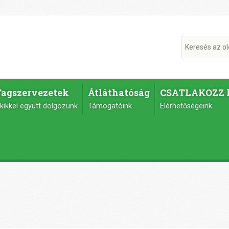
Tagszervezetek
Átláthatóság
CSATLAKOZZ 
kikkel együtt dolgozunk
Támogatóink
Elérhetőségeink