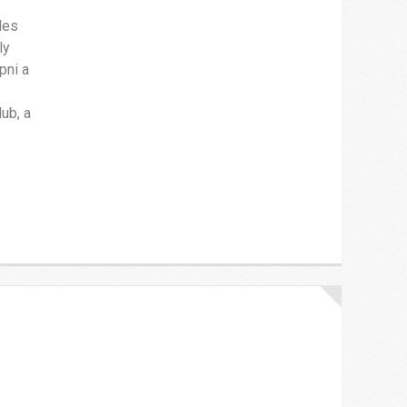
les
ly
pni a
ub, a