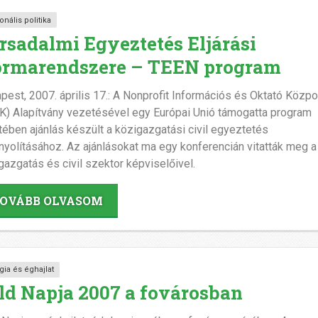
onális politika
rsadalmi Egyeztetés Eljárási
rmarendszere – TEEN program
pest, 2007. április 17.: A Nonprofit Információs és Oktató Közpo
K) Alapítvány vezetésével egy Európai Unió támogatta program
tében ajánlás készült a közigazgatási civil egyeztetés
nyolításához. Az ajánlásokat ma egy konferencián vitatták meg a
gazgatás és civil szektor képviselőivel.
OVÁBB OLVASOM
gia és éghajlat
ld Napja 2007 a fovárosban