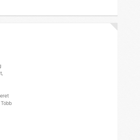
g
t,
eret
. Több