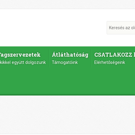
Tagszervezetek
Átláthatóság
CSATLAKOZZ 
kikkel együtt dolgozunk
Támogatóink
Elérhetőségeink