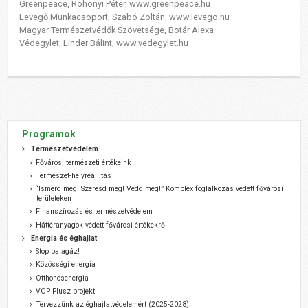
Greenpeace, Rohonyi Péter, www.greenpeace.hu
Levegő Munkacsoport, Szabó Zoltán, www.levego.hu
Magyar Természetvédők Szövetsége, Botár Alexa
Védegylet, Linder Bálint, www.vedegylet.hu
Programok
Természetvédelem
Fővárosi természeti értékeink
Természet-helyreállítás
“Ismerd meg! Szeresd meg! Védd meg!” Komplex foglalkozás védett fővárosi
területeken
Finanszírozás és természetvédelem
Háttéranyagok védett fővárosi értékekről
Energia és éghajlat
Stop palagáz!
Közösségi energia
Otthonosenergia
VOP Plusz projekt
Tervezzünk az éghajlatvédelemért (2025-2028)