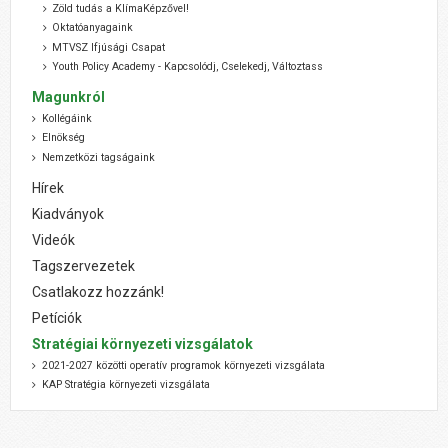
Zöld tudás a KlímaKépzővel!
Oktatóanyagaink
MTVSZ Ifjúsági Csapat
Youth Policy Academy - Kapcsolódj, Cselekedj, Változtass
Magunkról
Kollégáink
Elnökség
Nemzetközi tagságaink
Hírek
Kiadványok
Videók
Tagszervezetek
Csatlakozz hozzánk!
Petíciók
Stratégiai környezeti vizsgálatok
2021-2027 közötti operatív programok környezeti vizsgálata
KAP Stratégia környezeti vizsgálata