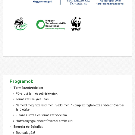
Programok
Természetvédelem
Fővárosi természeti értékeink
Természet-helyreállítás
“Ismerd meg! Szeresd meg! Védd meg!” Komplex foglalkozás védett fővárosi
területeken
Finanszírozás és természetvédelem
Háttéranyagok védett fővárosi értékekről
Energia és éghajlat
Stop palagáz!