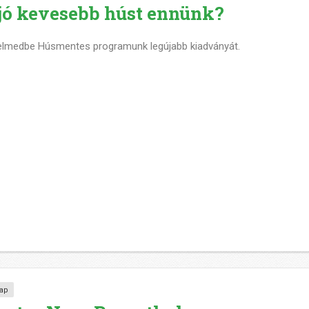
jó kevesebb húst ennünk?
gyelmedbe Húsmentes programunk legújabb kiadványát.
ap