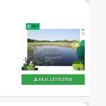
FÁJL LETÖLTÉSE