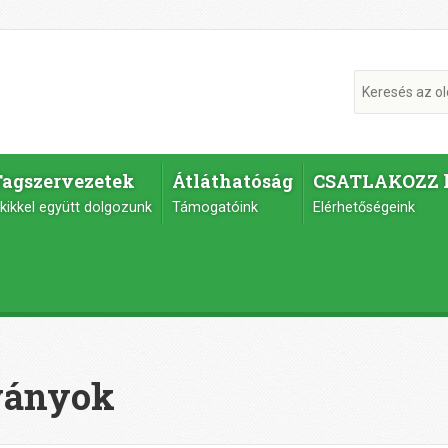
Tagszervezetek
Átláthatóság
CSATLAKOZZ 
kikkel együtt dolgozunk
Támogatóink
Elérhetőségeink
ványok