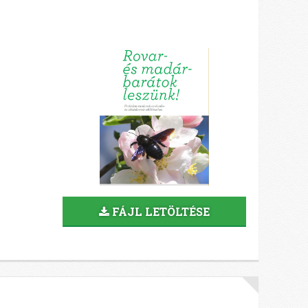
FÁJL LETÖLTÉSE