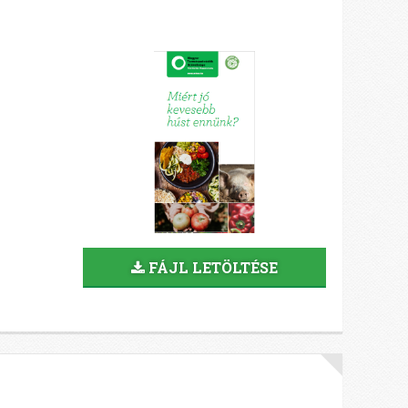
FÁJL LETÖLTÉSE