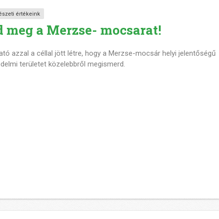
észeti értékeink
d meg a Merzse- mocsarat!
ató azzal a céllal jött létre, hogy a Merzse-mocsár helyi jelentőségű
delmi területet közelebbről megismerd.