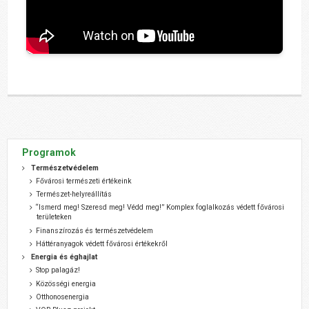
Programok
Természetvédelem
Fővárosi természeti értékeink
Természet-helyreállítás
“Ismerd meg! Szeresd meg! Védd meg!” Komplex foglalkozás védett fővárosi
területeken
Finanszírozás és természetvédelem
Háttéranyagok védett fővárosi értékekről
Energia és éghajlat
Stop palagáz!
Közösségi energia
Otthonosenergia