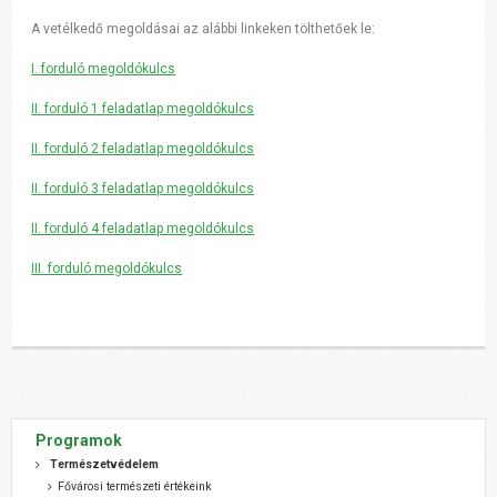
A vetélkedő megoldásai az alábbi linkeken tölthetőek le:
I. forduló megoldókulcs
II. forduló 1 feladatlap megoldókulcs
II. forduló 2 feladatlap megoldókulcs
II. forduló 3 feladatlap megoldókulcs
II. forduló 4 feladatlap megoldókulcs
III. forduló megoldókulcs
Programok
Természetvédelem
Fővárosi természeti értékeink