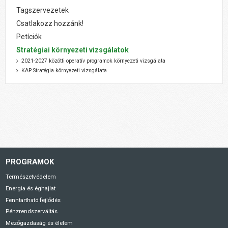
Tagszervezetek
Csatlakozz hozzánk!
Petíciók
Stratégiai környezeti vizsgálatok
2021-2027 közötti operatív programok környezeti vizsgálata
KAP Stratégia környezeti vizsgálata
PROGRAMOK
Természetvédelem
Energia és éghajlat
Fenntartható fejlődés
Pénzrendszerváltás
Mezőgazdaság és élelem