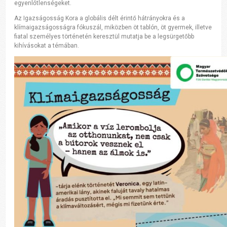
egyenlőtlenségeket.
Az Igazságosság Kora a globális délt érintő hátrányokra és a
klímaigazságosságra fókuszál, miközben öt tablón, öt gyermek, illetve
fiatal személyes történetén keresztül mutatja be a legsürgetőbb
kihívásokat a témában.