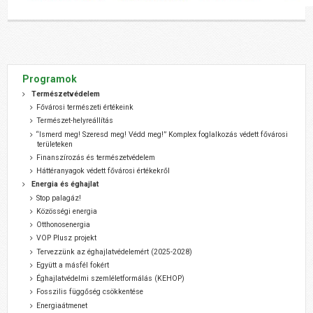
Programok
Természetvédelem
Fővárosi természeti értékeink
Természet-helyreállítás
“Ismerd meg! Szeresd meg! Védd meg!” Komplex foglalkozás védett fővárosi
területeken
Finanszírozás és természetvédelem
Háttéranyagok védett fővárosi értékekről
Energia és éghajlat
Stop palagáz!
Közösségi energia
Otthonosenergia
VOP Plusz projekt
Tervezzünk az éghajlatvédelemért (2025-2028)
Együtt a másfél fokért
Éghajlatvédelmi szemléletformálás (KEHOP)
Fosszilis függőség csökkentése
Energiaátmenet