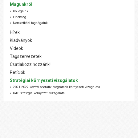
Magunkról
Kollégáink
Elnökség
Nemzetközi tagságaink
Hírek
Kiadványok
Videók
Tagszervezetek
Csatlakozz hozzánk!
Petíciók
Stratégiai környezeti vizsgálatok
2021-2027 közötti operatív programok környezeti vizsgálata
KAP Stratégia környezeti vizsgálata