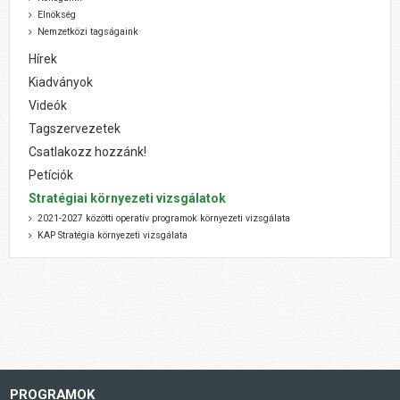
Elnökség
Nemzetközi tagságaink
Hírek
Kiadványok
Videók
Tagszervezetek
Csatlakozz hozzánk!
Petíciók
Stratégiai környezeti vizsgálatok
2021-2027 közötti operatív programok környezeti vizsgálata
KAP Stratégia környezeti vizsgálata
PROGRAMOK