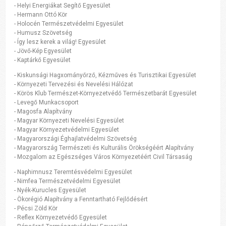
- Helyi Energiákat Segítő Egyesület
- Hermann Ottó Kör
- Holocén Természetvédelmi Egyesület
- Humusz Szövetség
- Így lesz kerek a világ! Egyesület
- Jövő-Kép Egyesület
- Kaptárkő Egyesület
- Kiskunsági Hagxományőrző, Kézműves és Turisztikai Egyesület
- Környezeti Tervezési és Nevelési Hálózat
- Körös Klub Természet-Környezetvédő Természetbarát Egyesület
- Levegő Munkacsoport
- Magosfa Alapítvány
- Magyar Környezeti Nevelési Egyesület
- Magyar Környezetvédelmi Egyesület
- Magyarországi Éghajlatvédelmi Szövetség
- Magyarország Természeti és Kulturális Örökségéért Alapítvány
- Mozgalom az Egészséges Város Környezetéért Civil Társaság
- Naphimnusz Teremtésvédelmi Egyesület
- Nimfea Természetvédelmi Egyesület
- Nyék-Kurucles Egyesület
- Ökorégió Alapítvány a Fenntartható Fejlődésért
- Pécsi Zöld Kör
- Reflex Környezetvédő Egyesület