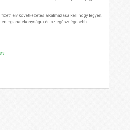
fizet” elv következetes alkalmazása kell, hogy legyen.
, az energiahatékonyságra és az egészségesebb
tes