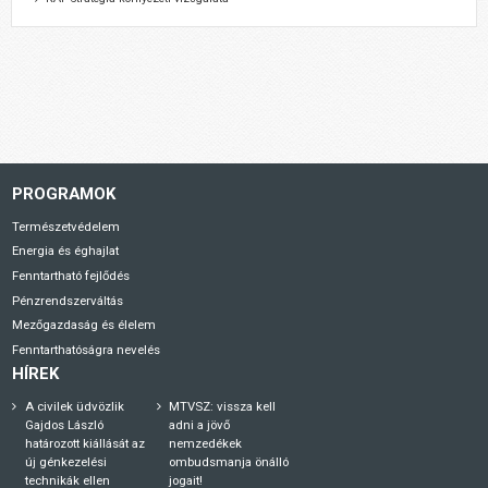
PROGRAMOK
Természetvédelem
Energia és éghajlat
Fenntartható fejlődés
Pénzrendszerváltás
Mezőgazdaság és élelem
Fenntarthatóságra nevelés
HÍREK
A civilek üdvözlik
MTVSZ: vissza kell
Gajdos László
adni a jövő
határozott kiállását az
nemzedékek
új génkezelési
ombudsmanja önálló
technikák ellen
jogait!