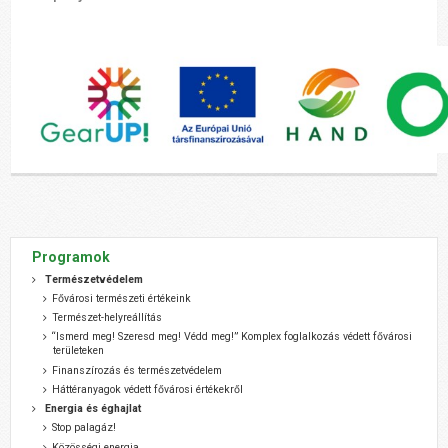
Programok
Természetvédelem
Fővárosi természeti értékeink
Természet-helyreállítás
“Ismerd meg! Szeresd meg! Védd meg!” Komplex foglalkozás védett fővárosi
területeken
Finanszírozás és természetvédelem
Háttéranyagok védett fővárosi értékekről
Energia és éghajlat
Stop palagáz!
Közösségi energia