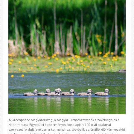
A Greenpeace Magyarország, a Magyar Természetvédők Szövetsége és a
Naphimnusz Egyesület kezdeményezése alapján 120 civil szakmai
szervezet fordult levélben a kormányhoz. Üdvözlik az önálló, élő környezetért