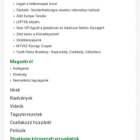
Legyél a hétköznapok hőse!
Ökoháló - fenntarthatóságra nevelési intézményi hálózat
Zöld Európa Tanoda
LÉPTÉK képzés
Gear UP! Együtt a globálisan és lokálisan felelős ifjúságért
Zöld tudás a KlímaKépzővel!
Oktatóanyagaink
MTVSZ Ifjúsági Csapat
Youth Policy Academy - Kapcsolódj, Cselekedj, Változtass
Magunkról
Kollégáink
Elnökség
Nemzetközi tagságaink
Hírek
Kiadványok
Videók
Tagszervezetek
Csatlakozz hozzánk!
Petíciók
Stratégiai környezeti vizsgálatok