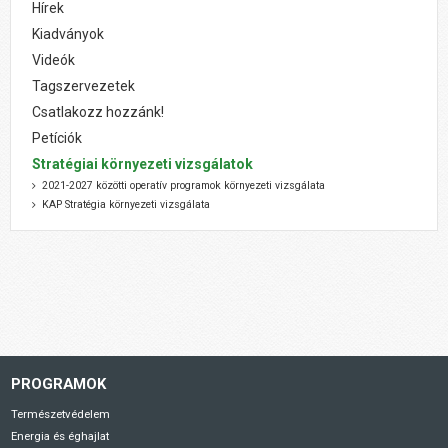
Hírek
Kiadványok
Videók
Tagszervezetek
Csatlakozz hozzánk!
Petíciók
Stratégiai környezeti vizsgálatok
2021-2027 közötti operatív programok környezeti vizsgálata
KAP Stratégia környezeti vizsgálata
PROGRAMOK
Természetvédelem
Energia és éghajlat