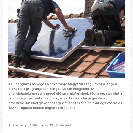
Az Energiaközösségek Szövetsége Magyarország üdvözli, hogy a
Tisza Párt programjában hangsúlyosan megjelent az
energiahatékonyság, a megújuló energiaforrások bővítése, valamint a
közösségi, részvételiségi megközelítés és a helyi gazdaság
erősítése. Az energiaközösségek mindezeket a célokat egyszerre és
kézzelfogható módon képesek erősíteni.
Közlemény - 2026. május 21., Budapest