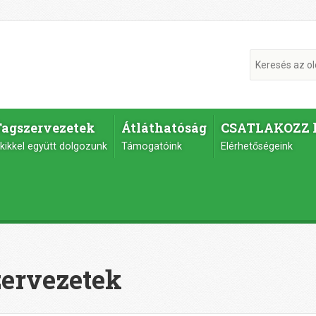
Tagszervezetek
Átláthatóság
CSATLAKOZZ 
kikkel együtt dolgozunk
Támogatóink
Elérhetőségeink
ervezetek