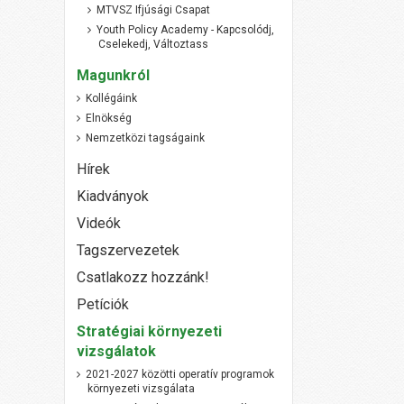
MTVSZ Ifjúsági Csapat
Youth Policy Academy - Kapcsolódj,
Cselekedj, Változtass
Magunkról
Kollégáink
Elnökség
Nemzetközi tagságaink
Hírek
Kiadványok
Videók
Tagszervezetek
Csatlakozz hozzánk!
Petíciók
Stratégiai környezeti
vizsgálatok
2021-2027 közötti operatív programok
környezeti vizsgálata