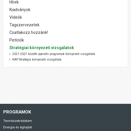
Hírek
Kiadványok
Videók
Tagszervezetek
Csatlakozz hozzánk!
Petíciók
Stratégiai környezeti vizsgálatok
2021-2027 közötti operatív programok környezeti vizsgálata
KAP Stratégia környezeti vizsgálata
PROGRAMOK
Természetvédelem
Energia és éghajlat