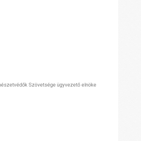
mészetvédők Szövetsége ügyvezető elnöke