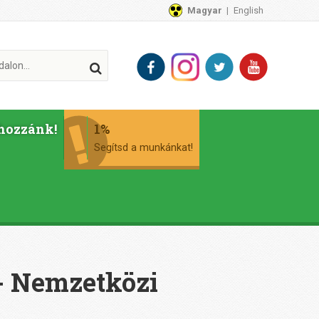
Magyar
English
hozzánk!
1%
Segítsd a munkánkat!
- Nemzetközi