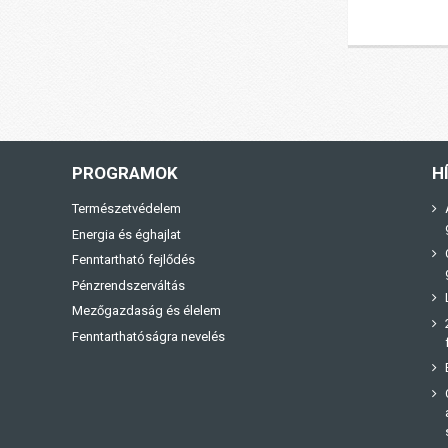
PROGRAMOK
H
Természetvédelem
Energia és éghajlat
Fenntartható fejlődés
Pénzrendszerváltás
Mezőgazdaság és élelem
Fenntarthatóságra nevelés