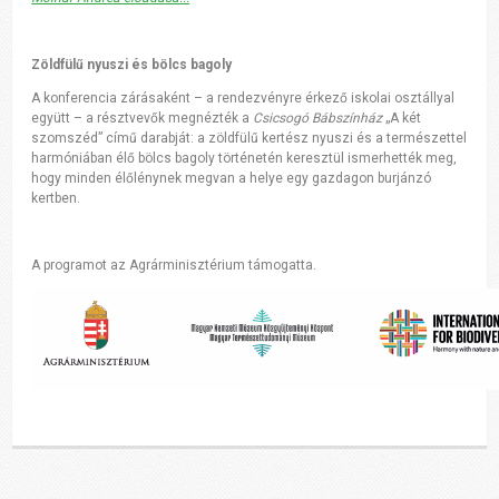
Zöldfülű nyuszi és bölcs bagoly
A konferencia zárásaként – a rendezvényre érkező iskolai osztállyal
együtt – a résztvevők megnézték a
Csicsogó Bábszínház
„A két
szomszéd” című darabját: a zöldfülű kertész nyuszi és a természettel
harmóniában élő bölcs bagoly történetén keresztül ismerhették meg,
hogy minden élőlénynek megvan a helye egy gazdagon burjánzó
kertben.
A programot az Agrárminisztérium támogatta.