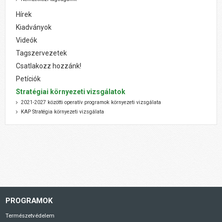
Hírek
Kiadványok
Videók
Tagszervezetek
Csatlakozz hozzánk!
Petíciók
Stratégiai környezeti vizsgálatok
2021-2027 közötti operatív programok környezeti vizsgálata
KAP Stratégia környezeti vizsgálata
PROGRAMOK
Természetvédelem