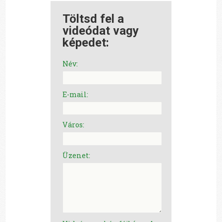
Töltsd fel a
videódat vagy
képedet:
Név:
E-mail:
Város:
Üzenet: