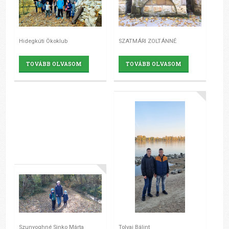
Hidegkúti Ökoklub
SZATMÁRI ZOLTÁNNÉ
TOVÁBB OLVASOM
TOVÁBB OLVASOM
Szunyoghné Sinko Márta
Tolvaj Bálint