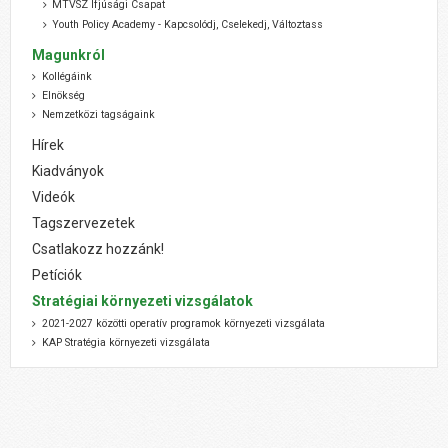
MTVSZ Ifjúsági Csapat
Youth Policy Academy - Kapcsolódj, Cselekedj, Változtass
Magunkról
Kollégáink
Elnökség
Nemzetközi tagságaink
Hírek
Kiadványok
Videók
Tagszervezetek
Csatlakozz hozzánk!
Petíciók
Stratégiai környezeti vizsgálatok
2021-2027 közötti operatív programok környezeti vizsgálata
KAP Stratégia környezeti vizsgálata