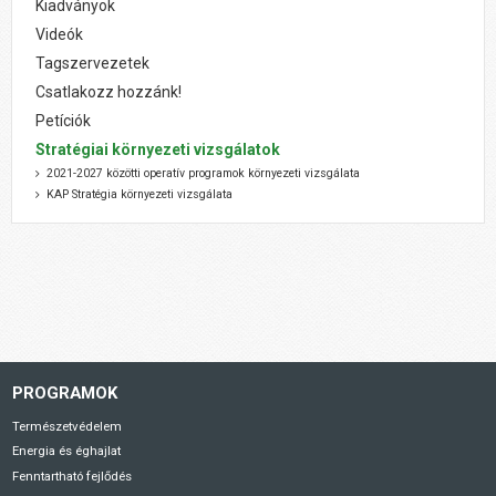
Kiadványok
Videók
Tagszervezetek
Csatlakozz hozzánk!
Petíciók
Stratégiai környezeti vizsgálatok
2021-2027 közötti operatív programok környezeti vizsgálata
KAP Stratégia környezeti vizsgálata
PROGRAMOK
Természetvédelem
Energia és éghajlat
Fenntartható fejlődés