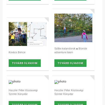
Szőke kalandorok ■ Blonde
Kovács Bence
adventure team
TOVÁBB OLVASOM
TOVÁBB OLVASOM
Heczler Péter Közösségi
Heczler Péter Közösségi
Színtér Könyvtár
Színtér Könyvtár
TOVÁBB OLVASOM
TOVÁBB OLVASOM