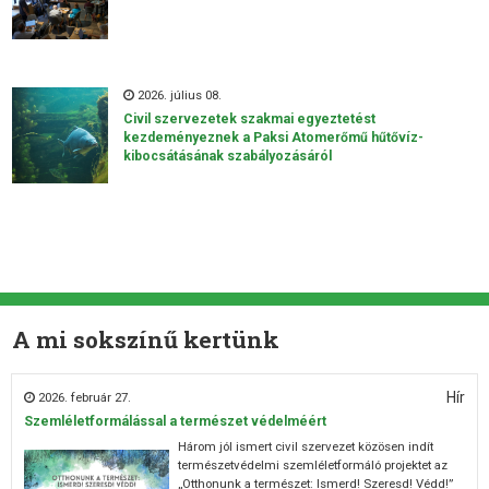
2026. július 08.
Civil szervezetek szakmai egyeztetést
kezdeményeznek a Paksi Atomerőmű hűtővíz-
kibocsátásának szabályozásáról
A mi sokszínű kertünk
Hír
2026. február 27.
Szemléletformálással a természet védelméért
Három jól ismert civil szervezet közösen indít
természetvédelmi szemléletformáló projektet az
„Otthonunk a természet: Ismerd! Szeresd! Védd!”