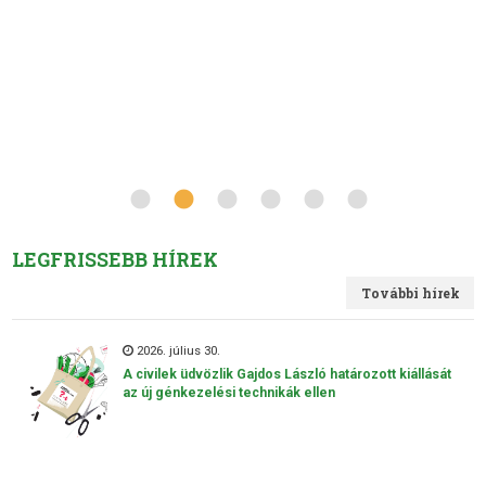
LEGFRISSEBB HÍREK
További hírek
2026. július 30.
A civilek üdvözlik Gajdos László határozott kiállását
az új génkezelési technikák ellen