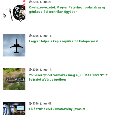
2026. július 23.
Civil szervezetek Magyar Péterhez fordultak az új
génkezelési technikák ügyében
2026. július 16.
Legyen teljes a kép a repülésről! Fotópályázat
2026. július 11.
250 esernyőből formálták meg a „KLÍMATÖRVÉNYT!"
feliratot a Városligetben
2026. július 09.
Elkészült a civil klímatörvény-javaslat