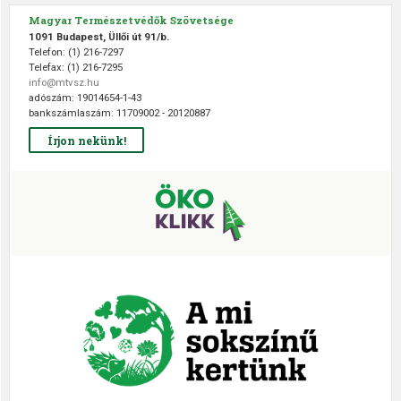
Magyar Természetvédők Szövetsége
1091 Budapest, Üllői út 91/b.
Telefon: (1) 216-7297
Telefax: (1) 216-7295
info@mtvsz.hu
adószám: 19014654-1-43
bankszámlaszám: 11709002 - 20120887
Írjon nekünk!