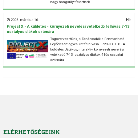
nagy hangsúlyt fektetnek.
Hír
2026. március 16.
Project X - A küldetés - környezeti nevelési vetélkedő felhívás 7-13.
osztályos diákok számára
Tagszervezetünk, a Tanácsadók a Fenntartható
Fejlődésért egyesület felhívása. PROJECT X - A
küldetés Játékos, interaktív környezeti nevelési
vetélkedő 7-13. osztályos diákok 4 fős csapatai
számára.
ELÉRHETŐSÉGEINK