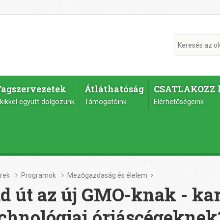
Tagszervezetek
Átláthatóság
CSATLAKOZZ 
kikkel együtt dolgozunk
Támogatóink
Elérhetőségeink
írek
Programok
Mezőgazdaság és élelem
d út az új GMO-knak - ka
chnológiai óriáscégeknek