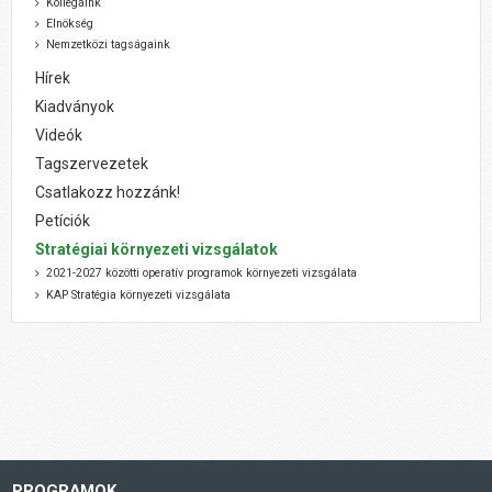
Kollégáink
Elnökség
Nemzetközi tagságaink
Hírek
Kiadványok
Videók
Tagszervezetek
Csatlakozz hozzánk!
Petíciók
Stratégiai környezeti vizsgálatok
2021-2027 közötti operatív programok környezeti vizsgálata
KAP Stratégia környezeti vizsgálata
PROGRAMOK