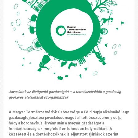
Javaslatok az életigenlő gazdaságért – a természetvédők a gazdaság
gyökeres átalakítását szorgalmazzák
A Magyar Természetvédők Szövetsége a Föld Napja alkalmából egy
gazdaságfejlesztési javaslatcsomagot állított össze, amely célja,
hogy a koronavírus járvány után a magyar gazdaságot a
fenntarthatóságnak megfelelően lehessen helyreállítani. A
közzétett és a döntéshozóknak is eljuttatott ajánlások szerint