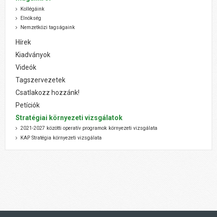
Kollégáink
Elnökség
Nemzetközi tagságaink
Hírek
Kiadványok
Videók
Tagszervezetek
Csatlakozz hozzánk!
Petíciók
Stratégiai környezeti vizsgálatok
2021-2027 közötti operatív programok környezeti vizsgálata
KAP Stratégia környezeti vizsgálata