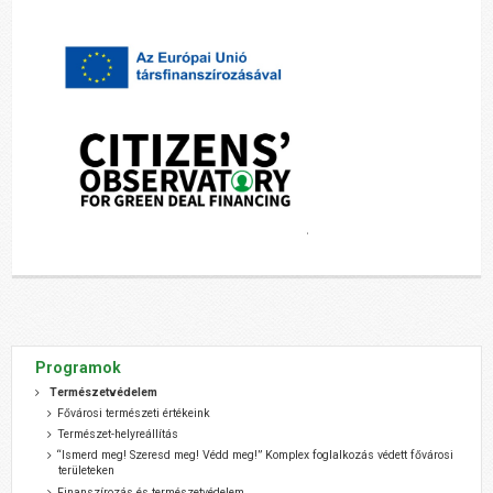
Programok
Természetvédelem
Fővárosi természeti értékeink
Természet-helyreállítás
“Ismerd meg! Szeresd meg! Védd meg!” Komplex foglalkozás védett fővárosi
területeken
Finanszírozás és természetvédelem