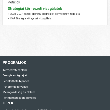
Petíciók
Stratégiai környezeti vizsgálatok
2021-2027 közötti operatív programok környezeti vizsgálata
KAP Stratégia környezeti vizsgálata
PROGRAMOK
Természetvédelem
Energia és éghajlat
Fenntartható fejlődés
Pénzrendszerváltás
Mezőgazdaság és élelem
Fenntarthatóságra nevelés
HÍREK