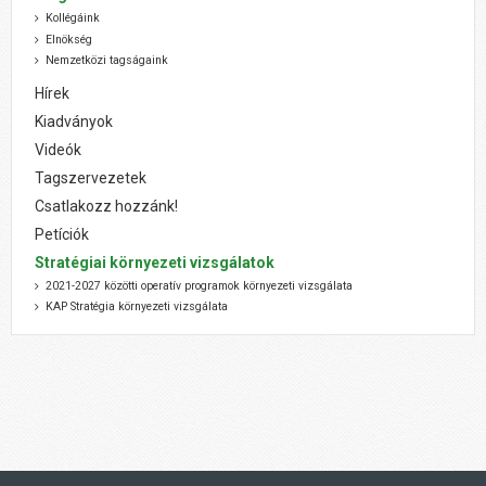
Kollégáink
Elnökség
Nemzetközi tagságaink
Hírek
Kiadványok
Videók
Tagszervezetek
Csatlakozz hozzánk!
Petíciók
Stratégiai környezeti vizsgálatok
2021-2027 közötti operatív programok környezeti vizsgálata
KAP Stratégia környezeti vizsgálata