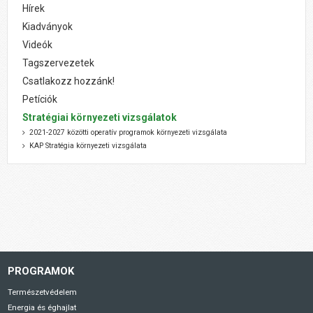
Hírek
Kiadványok
Videók
Tagszervezetek
Csatlakozz hozzánk!
Petíciók
Stratégiai környezeti vizsgálatok
2021-2027 közötti operatív programok környezeti vizsgálata
KAP Stratégia környezeti vizsgálata
PROGRAMOK
Természetvédelem
Energia és éghajlat