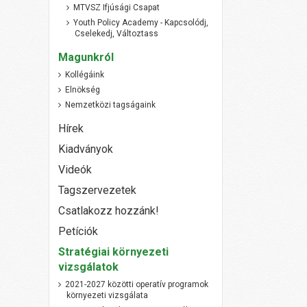
MTVSZ Ifjúsági Csapat
Youth Policy Academy - Kapcsolódj,
Cselekedj, Változtass
Magunkról
Kollégáink
Elnökség
Nemzetközi tagságaink
Hírek
Kiadványok
Videók
Tagszervezetek
Csatlakozz hozzánk!
Petíciók
Stratégiai környezeti
vizsgálatok
2021-2027 közötti operatív programok
környezeti vizsgálata