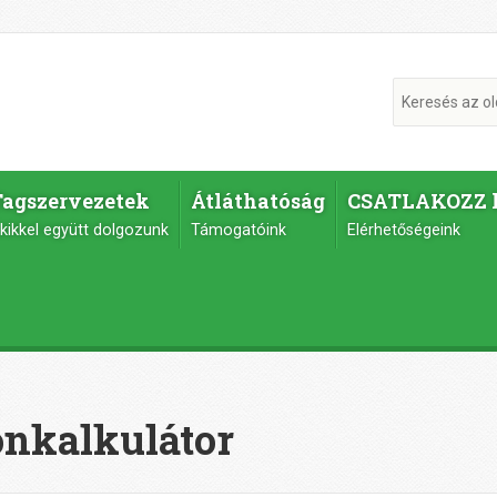
Tagszervezetek
Átláthatóság
CSATLAKOZZ 
kikkel együtt dolgozunk
Támogatóink
Elérhetőségeink
nkalkulátor