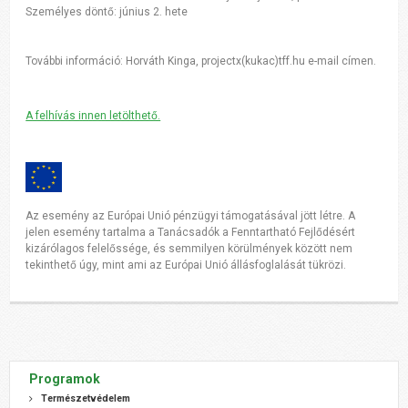
Személyes döntő: június 2. hete
További információ: Horváth Kinga, projectx(kukac)tff.hu e-mail címen.
A felhívás innen letölthető.
Az esemény az Európai Unió pénzügyi támogatásával jött létre. A
jelen esemény tartalma a Tanácsadók a Fenntartható Fejlődésért
kizárólagos felelőssége, és semmilyen körülmények között nem
tekinthető úgy, mint ami az Európai Unió állásfoglalását tükrözi.
Programok
Természetvédelem