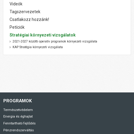
Videók
Tagszervezetek
Csatlakozz hozzánk!
Petíciók
Stratégiai környezeti vizsgálatok
2021-2027 közötti operatív programok környezeti vizsgálata
KAP Stratégia környezeti vizsgálata
PROGRAMOK
Természetvédelem
Energia és éghajlat
Fenntartható fejlődés
Pénzrendszerváltás