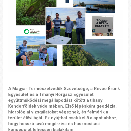
A
Magyar Természetvédők Szövetsége
, a
Révbe Érünk
Egyesület
és a
Tihanyi Horgász Egyesület
együttműködési megállapodást kötött a tihanyi
Kenderföldek védelmében. Első lépésként geodézia,
hidrológiai vizsgálatokat végeznek, és felmérik a
terület élővilágát. Ez nyújthat csak kellő alapot ahhoz,
hogy hosszú távú megőrzési és hasznosítási
koncepciót lehessen kialakítani.