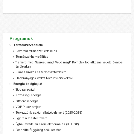
Programok
Természetvédelem
Fővárosi természeti értékeink
Természet-helyreállítás
“Ismerd meg! Szeresd meg! Védd meg!” Komplex foglalkozás védett fővárosi
területeken
Finanszírozás és természetvédelem
Háttéranyagok védett fővárosi értékekről
Energia és éghajlat
Stop palagáz!
Közösségi energia
Otthonosenergia
VOP Plusz projekt
Tervezzünk az éghajlatvédelemért (2025-2028)
Együtt a másfél fokért
Éghajlatvédelmi szemléletformálás (KEHOP)
Fosszilis függőség csökkentése