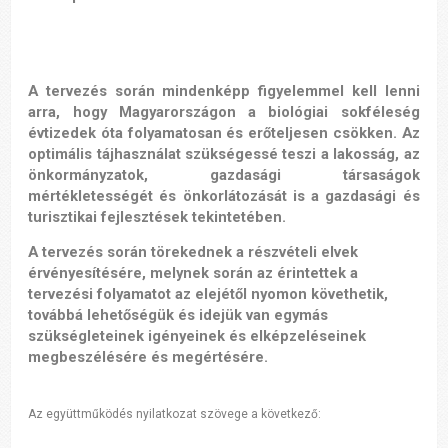
A tervezés során mindenképp figyelemmel kell lenni
arra, hogy Magyarországon a biológiai sokféleség
évtizedek óta folyamatosan és erőteljesen csökken. Az
optimális tájhasználat szükségessé teszi a lakosság, az
önkormányzatok, gazdasági társaságok
mértékletességét és önkorlátozását is a gazdasági és
turisztikai fejlesztések tekintetében.
A tervezés során törekednek a részvételi elvek
érvényesítésére, melynek során az érintettek a
tervezési folyamatot az elejétől nyomon követhetik,
továbbá lehetőségük és idejük van egymás
szükségleteinek igényeinek és elképzeléseinek
megbeszélésére és megértésére.
Az együttműködés nyilatkozat szövege a következő: