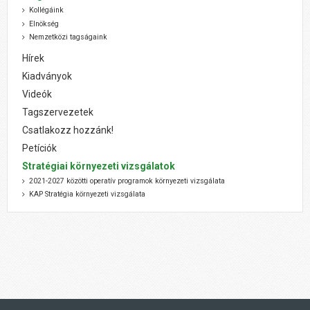
Kollégáink
Elnökség
Nemzetközi tagságaink
Hírek
Kiadványok
Videók
Tagszervezetek
Csatlakozz hozzánk!
Petíciók
Stratégiai környezeti vizsgálatok
2021-2027 közötti operatív programok környezeti vizsgálata
KAP Stratégia környezeti vizsgálata