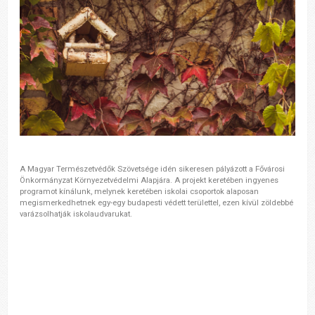
A Magyar Természetvédők Szövetsége idén sikeresen pályázott a Fővárosi
Önkormányzat Környezetvédelmi Alapjára. A projekt keretében ingyenes
programot kínálunk, melynek keretében iskolai csoportok alaposan
megismerkedhetnek egy-egy budapesti védett területtel, ezen kívül zöldebbé
varázsolhatják iskolaudvarukat.