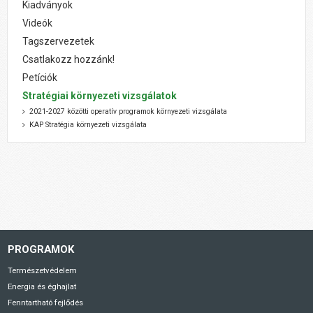
Kiadványok
Videók
Tagszervezetek
Csatlakozz hozzánk!
Petíciók
Stratégiai környezeti vizsgálatok
2021-2027 közötti operatív programok környezeti vizsgálata
KAP Stratégia környezeti vizsgálata
PROGRAMOK
Természetvédelem
Energia és éghajlat
Fenntartható fejlődés