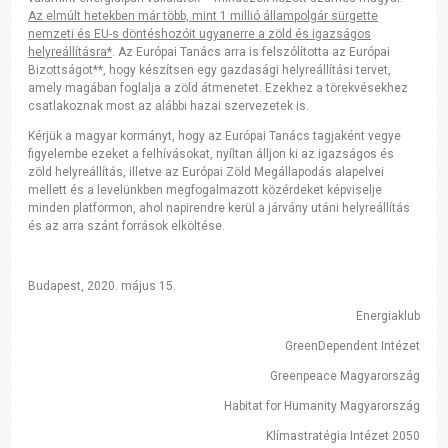
Az elmúlt hetekben már több, mint 1 millió állampolgár sürgette
nemzeti és EU-s döntéshozóit ugyanerre a zöld és igazságos
helyreállításra*
. Az Európai Tanács arra is felszólította az Európai
Bizottságot**, hogy készítsen egy gazdasági helyreállítási tervet,
amely magában foglalja a zöld átmenetet. Ezekhez a törekvésekhez
csatlakoznak most az alábbi hazai szervezetek is.
Kérjük a magyar kormányt, hogy az Európai Tanács tagjaként vegye
figyelembe ezeket a felhívásokat, nyíltan álljon ki az igazságos és
zöld helyreállítás, illetve az Európai Zöld Megállapodás alapelvei
mellett és a levelünkben megfogalmazott közérdeket képviselje
minden platformon, ahol napirendre kerül a járvány utáni helyreállítás
és az arra szánt források elköltése.
Budapest, 2020. május 15.
Energiaklub
GreenDependent Intézet
Greenpeace Magyarország
Habitat for Humanity Magyarország
Klímastratégia Intézet 2050