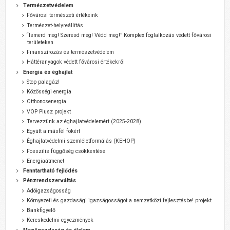
Természetvédelem
Fővárosi természeti értékeink
Természet-helyreállítás
“Ismerd meg! Szeresd meg! Védd meg!” Komplex foglalkozás védett fővárosi
területeken
Finanszírozás és természetvédelem
Háttéranyagok védett fővárosi értékekről
Energia és éghajlat
Stop palagáz!
Közösségi energia
Otthonosenergia
VOP Plusz projekt
Tervezzünk az éghajlatvédelemért (2025-2028)
Együtt a másfél fokért
Éghajlatvédelmi szemléletformálás (KEHOP)
Fosszilis függőség csökkentése
Energiaátmenet
Fenntartható fejlődés
Pénzrendszerváltás
Adóigazságosság
Környezeti és gazdasági igazságosságot a nemzetközi fejlesztésbe! projekt
Bankfigyelő
Kereskedelmi egyezmények