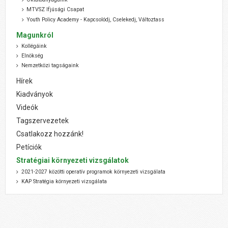
MTVSZ Ifjúsági Csapat
Youth Policy Academy - Kapcsolódj, Cselekedj, Változtass
Magunkról
Kollégáink
Elnökség
Nemzetközi tagságaink
Hírek
Kiadványok
Videók
Tagszervezetek
Csatlakozz hozzánk!
Petíciók
Stratégiai környezeti vizsgálatok
2021-2027 közötti operatív programok környezeti vizsgálata
KAP Stratégia környezeti vizsgálata