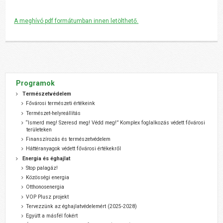
A meghívó pdf formátumban innen letölthető.
Programok
Természetvédelem
Fővárosi természeti értékeink
Természet-helyreállítás
“Ismerd meg! Szeresd meg! Védd meg!” Komplex foglalkozás védett fővárosi
területeken
Finanszírozás és természetvédelem
Háttéranyagok védett fővárosi értékekről
Energia és éghajlat
Stop palagáz!
Közösségi energia
Otthonosenergia
VOP Plusz projekt
Tervezzünk az éghajlatvédelemért (2025-2028)
Együtt a másfél fokért