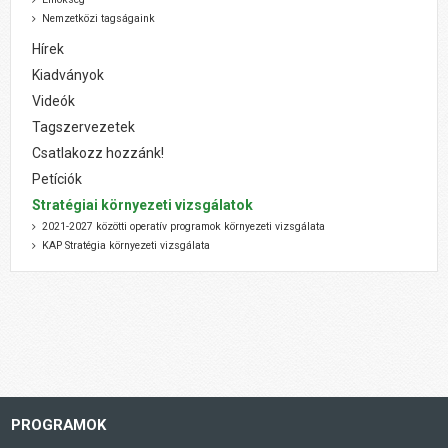
Nemzetközi tagságaink
Hírek
Kiadványok
Videók
Tagszervezetek
Csatlakozz hozzánk!
Petíciók
Stratégiai környezeti vizsgálatok
2021-2027 közötti operatív programok környezeti vizsgálata
KAP Stratégia környezeti vizsgálata
PROGRAMOK