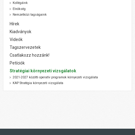
Kollégáink
Elnökség
Nemzetközi tagságaink
Hírek
Kiadványok
Videók
Tagszervezetek
Csatlakozz hozzánk!
Petíciók
Stratégiai környezeti vizsgálatok
2021-2027 közötti operatív programok környezeti vizsgálata
KAP Stratégia környezeti vizsgálata