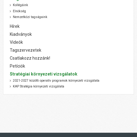
Kollégáink
Elnökség
Nemzetközi tagságaink
Hírek
Kiadványok
Videók
Tagszervezetek
Csatlakozz hozzánk!
Petíciók
Stratégiai környezeti vizsgálatok
2021-2027 közötti operatív programok környezeti vizsgálata
KAP Stratégia környezeti vizsgálata